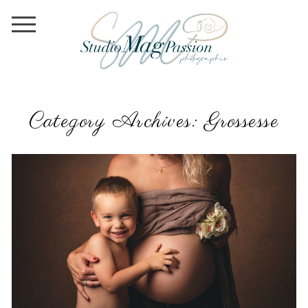
Category Archives:
Grossesse
SÉANCE PHOTO GROSSESSE | PHOTOGRAPHE
MATERNITÉ | MÂCON