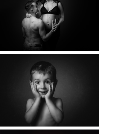
PHOTOGRAPHE MÂCON | SÉANCE PHOTO
GROSSESSE
HOTOGRAPHE ENFANT À MÂCON | SHOOTING
PHOTO ENFANT