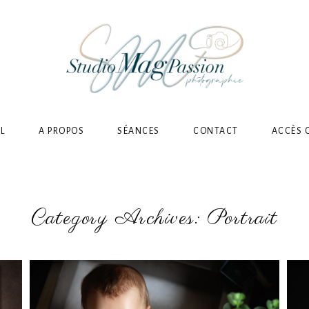
L
A PROPOS
SÉANCES
CONTACT
ACCÈS 
Category Archives:
Portrait