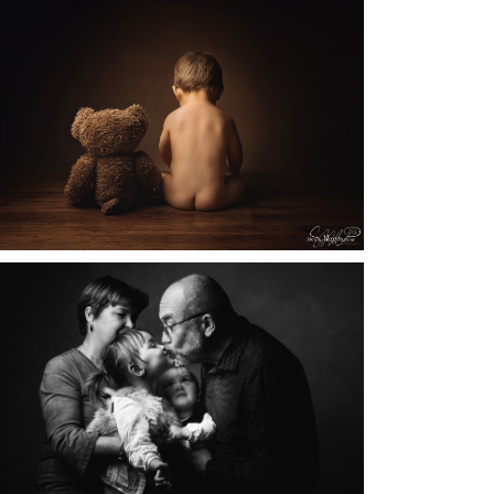
SÉANCE PHOTO FAMILLE | PHOTOGRAPHE
FAMILLE | MÂCON