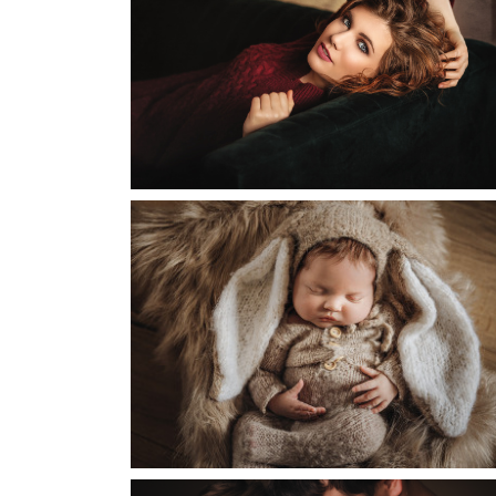
PHOTOGRAPHE MÂCON | SÉANCE PORTRAIT D
FEMME | BOUDOIR
PHOTOGRAPHE MÂCON | SÉANCE PHOTO
NAISSANCE