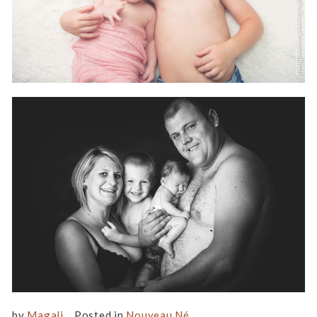
by
Magali
Posted in
Nouveau Né