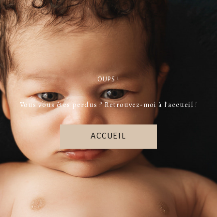
OUPS !
Vous vous êtes perdus ? Retrouvez-moi à l'accueil !
ACCUEIL