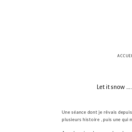
ACCUEI
Let it snow …
Une séance dont je rêvais depuis
plusieurs histoire , puis une qui 