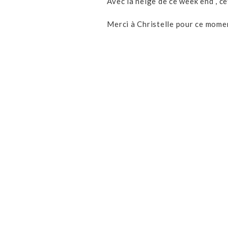
Avec la neige de ce week end , c
Merci à Christelle pour ce mome