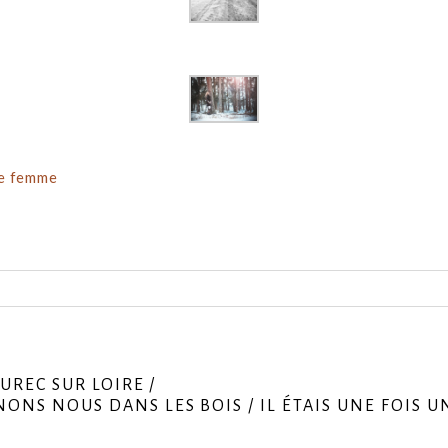
de femme
shared. Required fields are marked *
UREC SUR LOIRE /
NS NOUS DANS LES BOIS / IL ÉTAIS UNE FOIS U