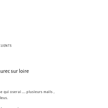
CLIENTS
urec sur loire
qui oserai …. plusieurs mails ,
leus.