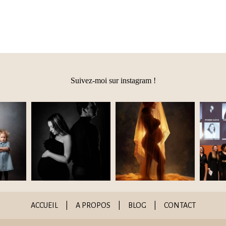
Suivez-moi sur instagram !
ACCUEIL
|
A PROPOS
|
BLOG
|
CONTACT