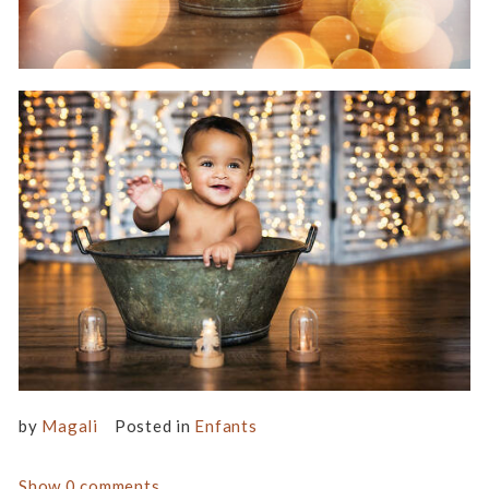
by
Magali
Posted in
Enfants
Show
0 comments