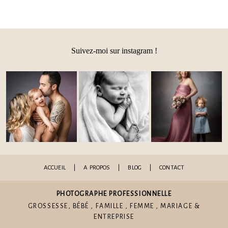
Suivez-moi sur instagram !
Post Comment
ACCUEIL
|
A PROPOS
|
BLOG
|
CONTACT
PHOTOGRAPHE PROFESSIONNELLE
GROSSESSE
,
BÉBÉ
,
FAMILLE
,
FEMME
,
MARIAGE
&
ENTREPRISE