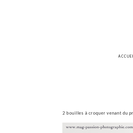
ACCUEI
2 bouilles à croquer venant du p