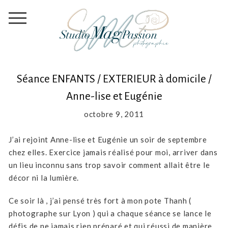
Séance ENFANTS / EXTERIEUR à domicile /
Anne-lise et Eugénie
octobre 9, 2011
J’ai rejoint Anne-lise et Eugénie un soir de septembre
chez elles. Exercice jamais réalisé pour moi, arriver dans
un lieu inconnu sans trop savoir comment allait être le
décor ni la lumière.
Ce soir là , j’ai pensé très fort à mon pote Thanh (
photographe sur Lyon ) qui a chaque séance se lance le
défis de ne jamais rien préparé et qui réussi de manière