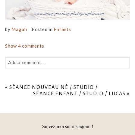
by
Magali
Posted in
Enfants
Show
4 comments
Add a comment...
Your email is
never
published or shared. Required fields
are marked *
«
SÉANCE NOUVEAU NÉ / STUDIO /
SÉANCE ENFANT / STUDIO / LUCAS
»
Suivez-moi sur instagram !