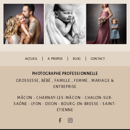
Post Comment
ACCUEIL
|
A PROPOS
|
BLOG
|
CONTACT
PHOTOGRAPHE PROFESSIONNELLE
GROSSESSE
,
BÉBÉ
,
FAMILLE
,
FEMME
,
MARIAGE
&
ENTREPRISE
MÂCON - CHARNAY-LES-MÂCON - CHALON-SUR-
SAÔNE - LYON - DIJON - BOURG-EN-BRESSE - SAINT-
ETIENNE