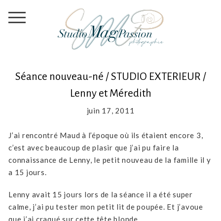
Séance nouveau-né / STUDIO EXTERIEUR /
Lenny et Méredith
juin 17, 2011
J’ai rencontré Maud à l’époque où ils étaient encore 3,
c’est avec beaucoup de plasir que j’ai pu faire la
connaissance de Lenny, le petit nouveau de la famille il y
a 15 jours.
Lenny avait 15 jours lors de la séance il a été super
calme, j’ai pu tester mon petit lit de poupée. Et j’avoue
que j’ai craqué sur cette tête blonde.