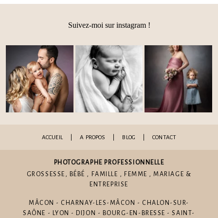
Suivez-moi sur instagram !
Post Comment
ACCUEIL
|
A PROPOS
|
BLOG
|
CONTACT
PHOTOGRAPHE PROFESSIONNELLE
GROSSESSE
,
BÉBÉ
,
FAMILLE
,
FEMME
,
MARIAGE
&
ENTREPRISE
MÂCON - CHARNAY-LES-MÂCON - CHALON-SUR-
SAÔNE - LYON - DIJON - BOURG-EN-BRESSE - SAINT-