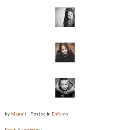
by
Magali
Posted in
Enfants
Show
4 comments