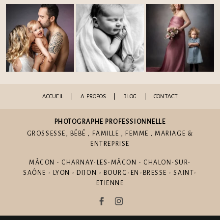
ACCUEIL
|
A PROPOS
|
BLOG
|
CONTACT
PHOTOGRAPHE PROFESSIONNELLE
GROSSESSE
,
BÉBÉ
,
FAMILLE
,
FEMME
,
MARIAGE
&
ENTREPRISE
MÂCON - CHARNAY-LES-MÂCON - CHALON-SUR-
SAÔNE - LYON - DIJON - BOURG-EN-BRESSE - SAINT-
ETIENNE