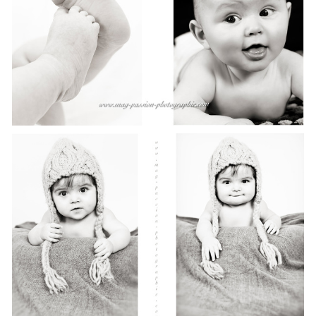
SÉANCE ENFANT / STUDIO / LUCAS
SÉANCE BÉBÉ / STUDIO / LOLA