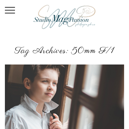
Tag Archives:
50mm F/1
SEANCE ENFANT / EXTERIEUR / PARIS /