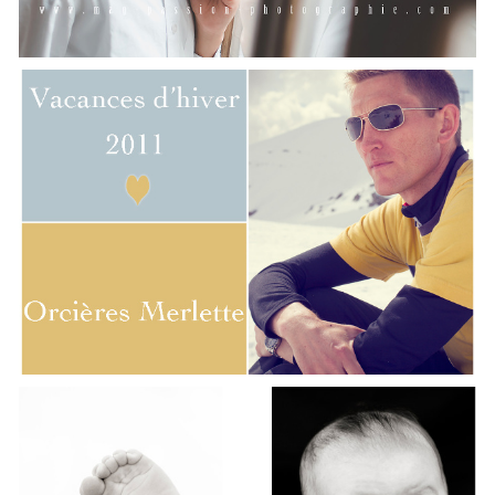
PERSO / MES VACANCES AU SKI /