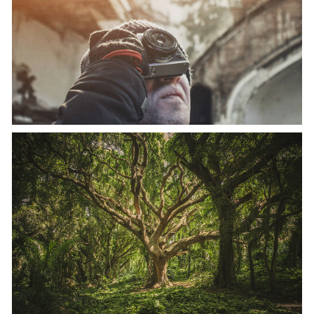
SUDDENLY YOU ARE DOING THE IMPOSSIBLE
EYWA THE ONLY ONE