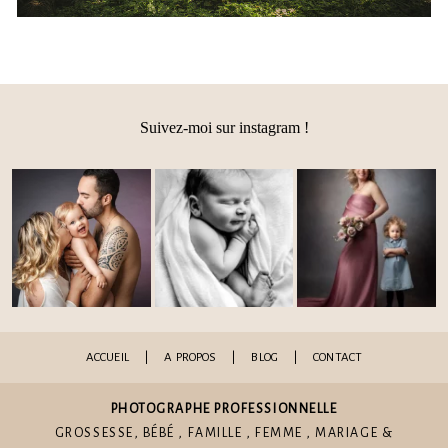
Suivez-moi sur instagram !
ACCUEIL
|
A PROPOS
|
BLOG
|
CONTACT
PHOTOGRAPHE PROFESSIONNELLE
GROSSESSE
,
BÉBÉ
,
FAMILLE
,
FEMME
,
MARIAGE
&