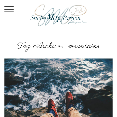
Tag Archives:
mountains
THESE SHOES TAKE ME EVERYWHERE