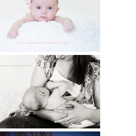
ÉANCE FAMILLE / STUDIO EXTERIEUR / MANEL
ET TONIN
SÉANCE NOUVEAU NÉ / STUDIO / VALENTIN