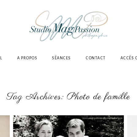
L
A PROPOS
SÉANCES
CONTACT
ACCÈS 
Tag Archives:
Photo de famille