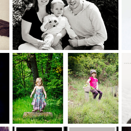
S
SÉANCE FAMILLE / STUDIO ET EXTERIEUR /
SÉANCE ENFANT / EXTÉRIEUR / NILA ET SOHAN