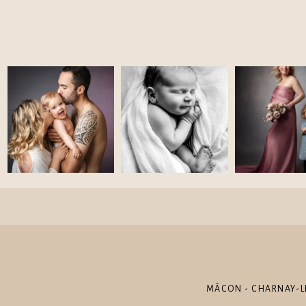
MÂCON - CHARNAY-LE