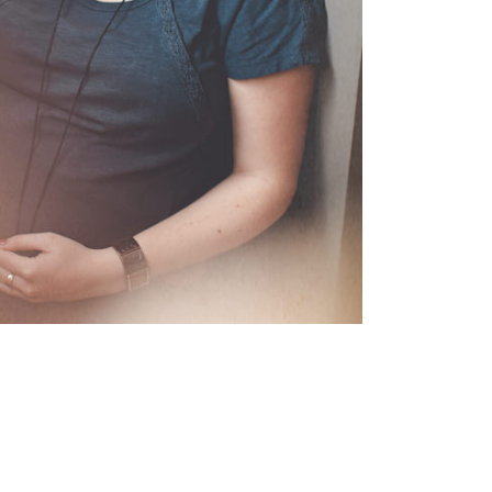
 ET NOUVEAU NE | SEANCE GROSSESSE |
IRE & HAUTE-LOIRE