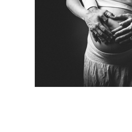
PHOTOGRAPHE GROSSESSE | SEANCE INT
NATURELLE | LOIRE & HAU