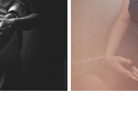
IME | STUDIO LUMIERE
PHOTOGRAPHE GROSSESSE
TE-LOIRE
LO