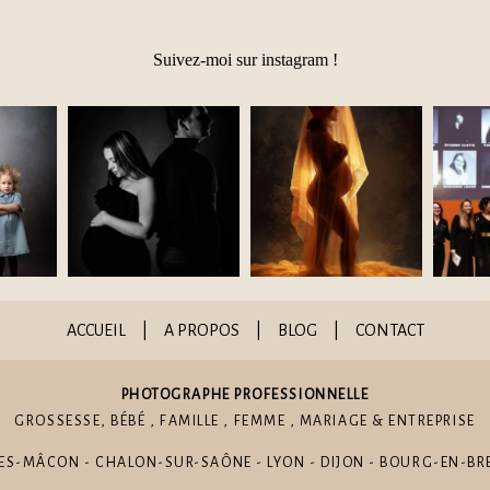
Suivez-moi sur instagram !
ACCUEIL
|
A PROPOS
|
BLOG
|
CONTACT
PHOTOGRAPHE PROFESSIONNELLE
GROSSESSE
,
BÉBÉ
,
FAMILLE
,
FEMME
,
MARIAGE
&
ENTREPRISE
S-MÂCON - CHALON-SUR-SAÔNE - LYON - DIJON - BOURG-EN-BRE