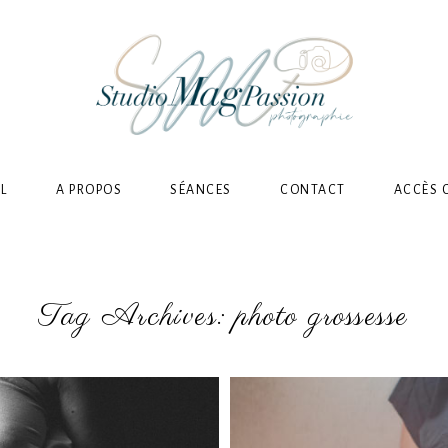
L
A PROPOS
SÉANCES
CONTACT
ACCÈS 
Tag Archives:
photo grossesse