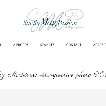
L
A PROPOS
SÉANCES
CONTACT
ACCÈS 
g Archives:
rétrospective photo 2