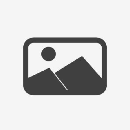
AU REVOIR 2012 … BONJOUR 2013 ET SES PROJETS