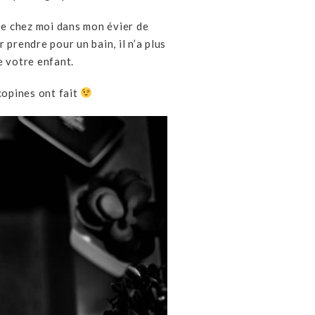
se chez moi dans mon évier de
prendre pour un bain, il n’a plus
e votre enfant.
copines ont fait