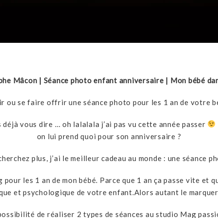
he Mâcon | Séance photo enfant anniversaire | Mon bébé dan
ir ou se faire offrir une séance photo pour les 1 an de votre b
 déjà vous dire … oh lalalala j’ai pas vu cette année passer
on lui prend quoi pour son anniversaire ?
cherchez plus, j’ai le meilleur cadeau au monde : une séance ph
 pour les 1 an de mon bébé. Parce que 1 an ça passe vite et qu
ue et psychologique de votre enfant.Alors autant le marquer 
 possibilité de réaliser 2 types de séances au studio Mag pass