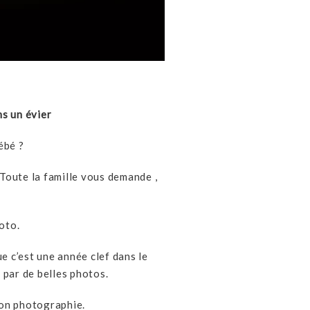
s un évier
ébé ?
Toute la famille vous demande ,
oto.
e c’est une année clef dans le
par de belles photos.
ion photographie.