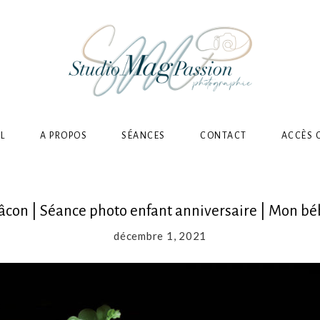
L
A PROPOS
SÉANCES
CONTACT
ACCÈS 
on | Séance photo enfant anniversaire | Mon bé
décembre 1, 2021