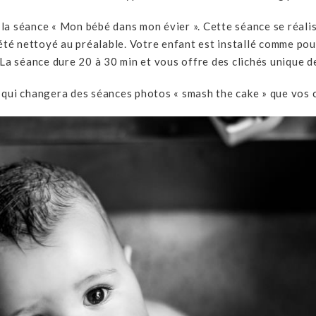
 la séance « Mon bébé dans mon évier ». Cette séance se réali
été nettoyé au préalable. Votre enfant est installé comme pour 
 La séance dure 20 à 30 min et vous offre des clichés unique d
qui changera des séances photos « smash the cake » que vos 