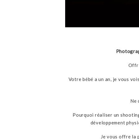
Photograp
Offr
Votre bébé a un an, je vous vois
Ne 
Pourquoi réaliser un shooting
développement physiq
Je vous offre la