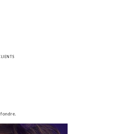
CLIENTS
 fondre.