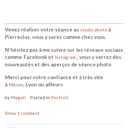
celle qui ose et qui s’assume… Et si ce n’est pas le
cas laissez moi la chance de vous prouver que vous
êtes la seule à ne pas le croire
Contactez-moi
Venez réaliser votre séance au
à
studio photo
Pierreclos, vous y serez comme chez vous.
N’hésitez pas à me suivre sur les réseaux sociaux